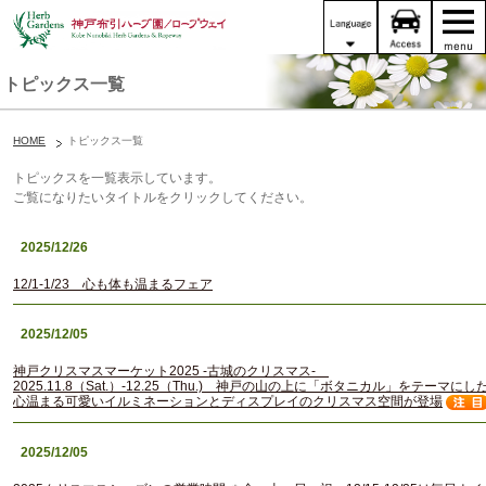
トピックス一覧
HOME
トピックス一覧
トピックスを一覧表示しています。
ご覧になりたいタイトルをクリックしてください。
2025/12/26
12/1-1/23 心も体も温まるフェア
2025/12/05
神戸クリスマスマーケット2025 -古城のクリスマス-
2025.11.8（Sat.）-12.25（Thu.) 神戸の山の上に「ボタニカル」をテーマにし
心温まる可愛いイルミネーションとディスプレイのクリスマス空間が登場
2025/12/05