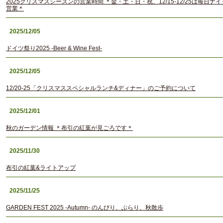
2025クリスマスシーズンの営業時間 ＊金・土・日・祝、12/15-12/25は毎日ナ
営業＊
2025/12/05
ドイツ祭り2025 -Beer & Wine Fest-
2025/12/05
12/20-25「クリスマススペシャルランチ&ディナー」のご予約について
2025/12/01
秋のガーデン情報 ＊布引の紅葉が見ごろです＊
2025/11/30
布引の紅葉&ライトアップ
2025/11/25
GARDEN FEST 2025 -Autumn- のんびり、ぶらり、秋散歩