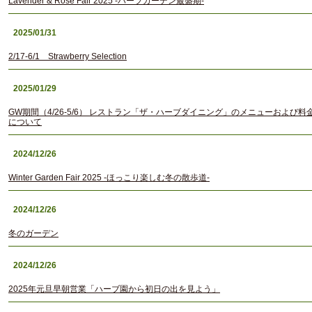
Lavender & Rose Fair 2025 -ハーブガーデン最盛期-
2025/01/31
2/17-6/1 Strawberry Selection
2025/01/29
GW期間（4/26-5/6） レストラン「ザ・ハーブダイニング」のメニューおよび料
について
2024/12/26
Winter Garden Fair 2025 -ほっこり楽しむ冬の散歩道-
2024/12/26
冬のガーデン
2024/12/26
2025年元旦早朝営業「ハーブ園から初日の出を見よう」