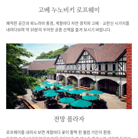
고베 누노비키 로프웨이
쾌적한 공간과 파노라마 풍경, 계절마다 자연 경치와 고베ㆍ교한신 시가지를
내려다보며 약 10분의 우아한 공중 산책을 즐겨 보시기 바랍니다.
전망 플라자
로프웨이를 내려서 보면 계절마다 꽃이 활짝 핀 웰컴 가든이 환영.