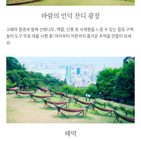
바람의 언덕 잔디 광장
고베의 절경과 함께 산벚나무, 백합, 단풍 등 사계절을 느낄 수 있는 힐링 구역.
놀이 도구 무료 대출 시행 중! 아이부터 어른까지 즐거운 추억을 만들어 보세
요.
해먹