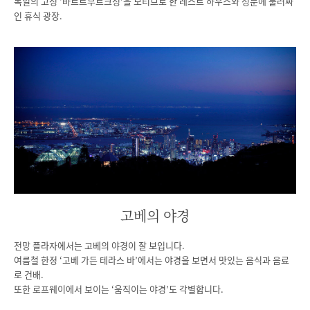
독일의 고성 ‘바르트부르크성’을 모티브로 한 레스트 하우스와 성문에 둘러싸
인 휴식 광장.
고베의 야경
전망 플라자에서는 고베의 야경이 잘 보입니다.
여름철 한정 ‘고베 가든 테라스 바’에서는 야경을 보면서 맛있는 음식과 음료
로 건배.
또한 로프웨이에서 보이는 ‘움직이는 야경’도 각별합니다.