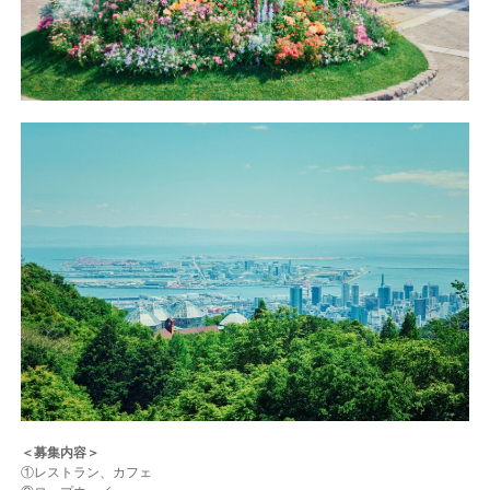
＜募集内容＞
①レストラン、カフェ