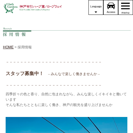
HOME
> 採用情報
－－－－－－－－－－－－－－－－－－－－－－－－－－－
スタッフ募集中！
– みんなで楽しく働きませんか –
－－－－－－－－－－－－－－－－
－－－
－－－
－－－－－
四季折々の色と香り、自然に包まれながら、みんな楽しくイキイキと働いて
います
そんな私たちとともに楽しく働き、神戸の観光を盛り上げませんか