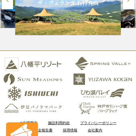
ザ・ヴェランダ 石打丸山
ご利用案内
施設利用約款
プライバシーポリシー
安全報告書
採用情報
会社案内