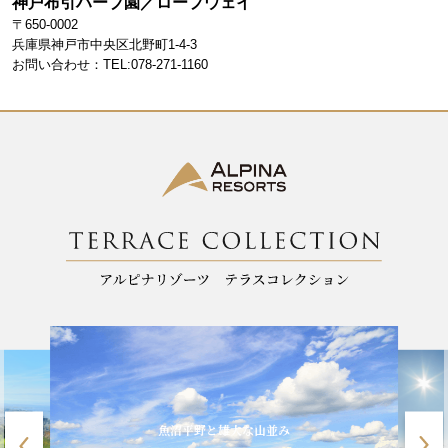
神戸布引ハーブ園／ロープウェイ
〒650-0002
兵庫県神戸市中央区北野町1-4-3
お問い合わせ：TEL:078-271-1160
魚沼平野と雄大な山並み