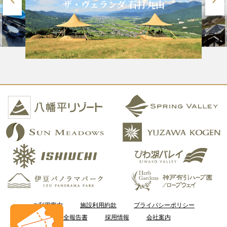
ザ・ヴェランダ 石打丸山
ご利用案内
施設利用約款
プライバシーポリシー
安全報告書
採用情報
会社案内