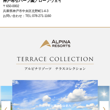
神戸布引ハーブ園／ロープウェイ
〒650-0002
兵庫県神戸市中央区北野町1-4-3
お問い合わせ：TEL:078-271-1160
魚沼平野と雄大な山並み