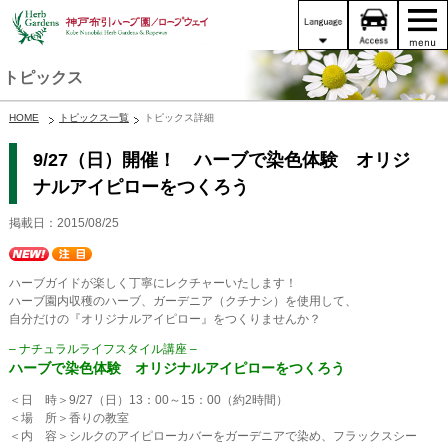
トピックス
HOME
トピックス一覧
トピックス詳細
9/27（日）開催！ ハーブで染色体験 オリジ
ナルアイピローをつくろう
掲載日：2015/08/25
ハーブガイドが楽しく丁寧にレクチャーいたします！
ハーブ園内収穫のハーブ、ガーデニア（クチナシ）を使用して、
自分だけの『オリジナルアイピロー』をつくりませんか？
– ナチュラルライフスタイル講座 –
ハーブで染色体験 オリジナルアイピローをつくろう
＜日 時＞9/27（日）13：00～15：00（約2時間）
＜場 所＞香りの教室
＜内 容＞シルクのアイピローカバーをガーデニアで染め、フラックスシー