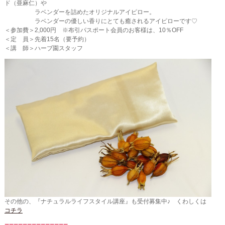
ド（亜麻仁）や
ラベンダーを詰めたオリジナルアイピロー。
ラベンダーの優しい香りにとても癒されるアイピローです♡
＜参加費＞2,000円 ※布引パスポート会員のお客様は、10％OFF
＜定 員＞先着15名（要予約）
＜講 師＞ハーブ園スタッフ
その他の、『ナチュラルライフスタイル講座』も受付募集中♪ くわしくは
コチラ