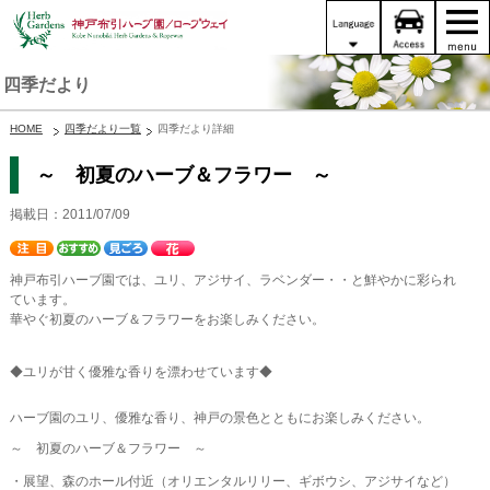
四季だより
HOME
四季だより一覧
四季だより詳細
～ 初夏のハーブ＆フラワー ～
掲載日：2011/07/09
神戸布引ハーブ園では、ユリ、アジサイ、ラベンダー・・と鮮やかに彩られ
ています。
華やぐ初夏のハーブ＆フラワーをお楽しみください。
◆ユリが甘く優雅な香りを漂わせています◆
ハーブ園のユリ、優雅な香り、神戸の景色とともにお楽しみください。
～ 初夏のハーブ＆フラワー ～
・展望、森のホール付近（オリエンタルリリー、ギボウシ、アジサイなど）