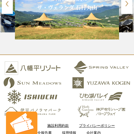
ザ・ヴェランダ 石打丸山
ご利用案内
施設利用約款
プライバシーポリシー
安全報告書
採用情報
会社案内