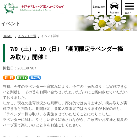
イベント
HOME
イベント一覧
イベント詳細
7/9（土）、10（日）『期間限定ラベンダー摘
み取り』開催！
掲載日：2011/07/07
当初、今年のラベンダー生育状況により、今年の「摘み取り」は実施できな
いと判断し、その旨をお問い合わせいただいた方々にご案内させていただい
ておりました。
しかし、現在の生育状況から判断し、部分的ではありますが、摘み取りが実
施できると判断し、期間限定、参加人数限定ではありますが下記の通り、
「ラベンダー摘み取り」を実施させていただくことになりました。
ラベンダーに触れ、やさしい香りに癒されながら、ご家族やお友達と初夏の
ハーブ園で楽しいひとときをお過ごしください。