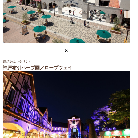
×
夏の思い出づくり
神戸布引ハーブ園／ロープウェイ