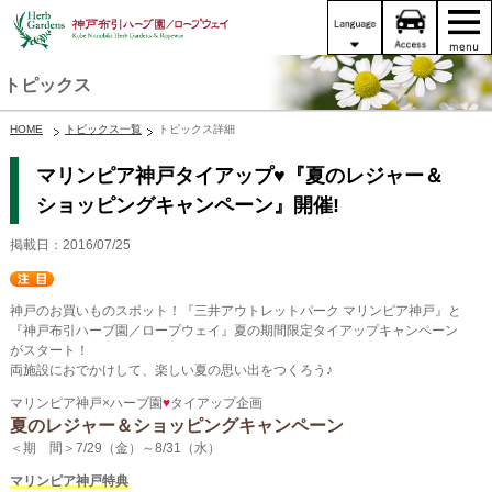
トピックス
HOME
トピックス一覧
トピックス詳細
マリンピア神戸タイアップ♥『夏のレジャー＆
ショッピングキャンペーン』開催!
掲載日：2016/07/25
神戸のお買いものスポット！『三井アウトレットパーク マリンピア神戸』と
『神戸布引ハーブ園／ロープウェイ』夏の期間限定タイアップキャンペーン
がスタート！
両施設におでかけして、楽しい夏の思い出をつくろう♪
マリンピア神戸×ハーブ園
♥
タイアップ企画
夏のレジャー＆ショッピングキャンペーン
＜期 間＞7/29（金）～8/31（水）
マリンピア神戸特典