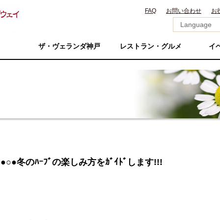
FAQ
お問い合わせ
お
ザ・ヴェランダ神戸
レストラン・グルメ
イ
●冬のﾊｰﾌﾞの楽しみ方をｶﾞｲﾄﾞします!!!