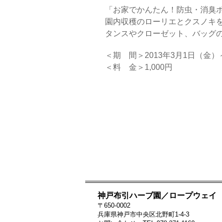
「お家でかんたん！防虫・消臭ポ
園内収穫のローリエとクスノキ
タンスやクローゼット、バッグ
＜期 間＞2013年3月1日（金）
＜料 金＞1,000円
神戸布引ハーブ園／ロープウェイ
〒650-0002
兵庫県神戸市中央区北野町1-4-3