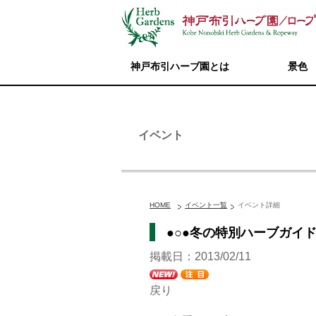
神戸布引ハーブ園とは
景色
イベント
HOME
イベント一覧
イベント詳細
●○●冬の特別ハーブガイド●○
掲載日：2013/02/11
戻り