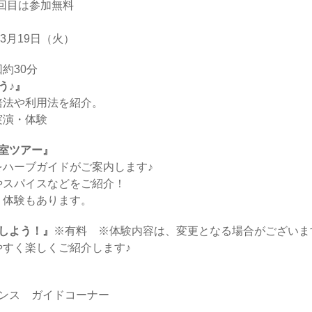
2回目は参加無料
年3月19日（火）
約30分
う♪』
培法や利用法を紹介。
実演・体験
温室ツアー』
ハーブガイドがご案内します♪
やスパイスなどをご紹介！
り体験もあります。
験しよう！』
※有料 ※体験内容は、変更となる場合がございま
すく楽しくご紹介します♪
ンス ガイドコーナー