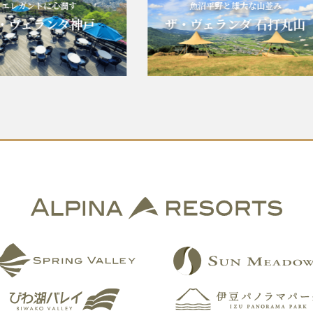
レガントに心潤す
魚沼平野と雄大な山並み
ヴェランダ神戸
ザ・ヴェランダ 石打丸山