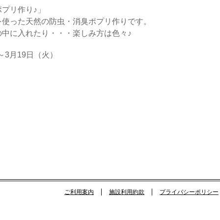
プリ作り♪」
を使った天然の防虫・消臭ポプリ作りです。
の中に入れたり・・・楽しみ方は色々♪
～3月19日（火）
ご利用案内
施設利用約款
プライバシーポリシー