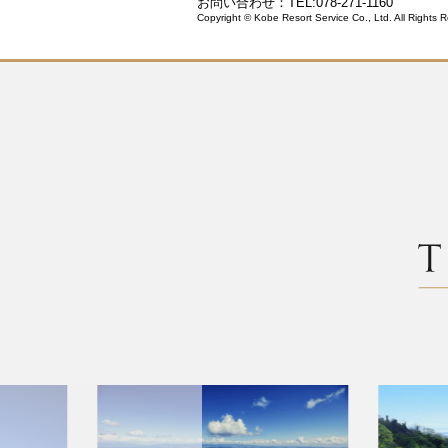
お問い合わせ：TEL:078-271-1160
Copyright © Kobe Resort Service Co., Ltd. All Rights 