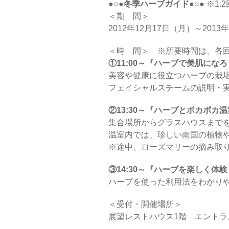
●○●冬季ハーブガイド●○●
※1.
＜期 間＞
2012年12月17日（月）～2013
＜時 間＞ ※所要時間は、各回
①11:00～『ハーブで美肌になろ
美容や健康に役立つハーブの栽
フェイシャルスチームの説明・
②13:30～『ハーブとポカポカ
集合場所からグラスハウスまでを
温室内では、珍しい南国の植物
※途中、ローズマリーの摘み取
③14:30～『ハーブを楽しく体
ハーブを使った利用法をわかりや
＜受付・開催場所＞
展望レストハウス1階 エントラ