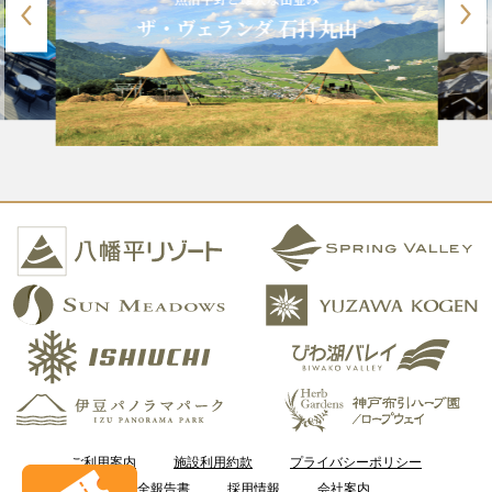
ザ・ヴェランダ 石打丸山
ご利用案内
施設利用約款
プライバシーポリシー
安全報告書
採用情報
会社案内