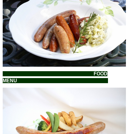
FOOD
MENU