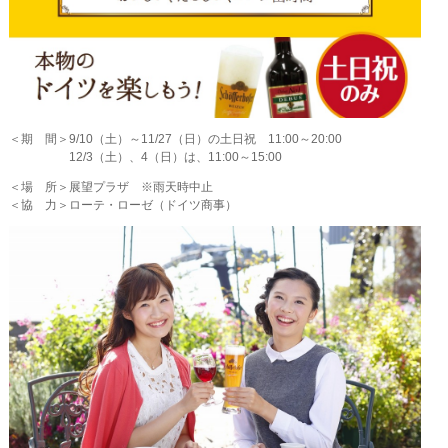
＜期 間＞9/10（土）～11/27（日）の土日祝 11:00～20:00
12/3（土）、4（日）は、11:00～15:00
＜場 所＞展望プラザ ※雨天時中止
＜協 力＞ローテ・ローゼ（ドイツ商事）