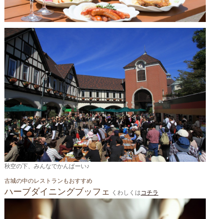
秋空の下、みんなでかんぱーい♪
古城の中のレストランもおすすめ
ハーブダイニングブッフェ
くわしくは
コチラ