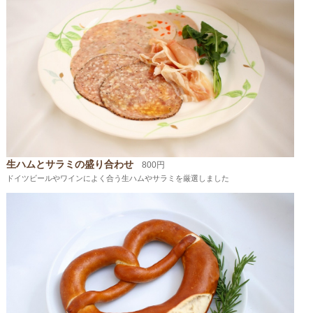
生ハムとサラミの盛り合わせ
800円
ドイツビールやワインによく合う生ハムやサラミを厳選しました