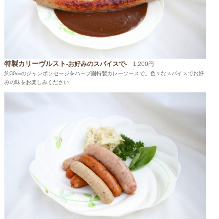
特製カリーヴルスト
-お好みのスパイスで-
1,200円
約30㎝のジャンボソセージをハーブ園特製カレーソースで。色々なスパイスでお好
みの味をお楽しみください