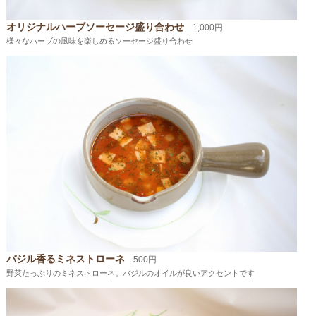
オリジナルハーブソーセージ盛り合わせ
1,000円
様々なハーブの風味を楽しめるソーセージ盛り合わせ
バジル香るミネストローネ
500円
野菜たっぷりのミネストローネ。バジルのオイルが良いアクセントです