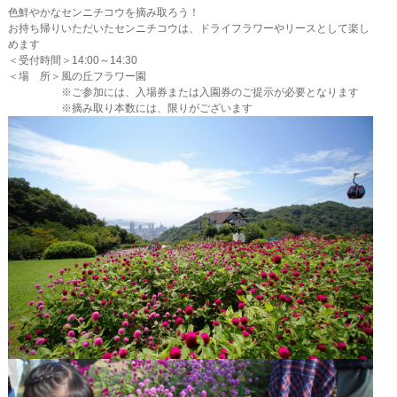
色鮮やかなセンニチコウを摘み取ろう！
お持ち帰りいただいたセンニチコウは、ドライフラワーやリースとして楽し
めます
＜受付時間＞14:00～14:30
＜場 所＞風の丘フラワー園
※ご参加には、入場券または入園券のご提示が必要となります
※摘み取り本数には、限りがございます