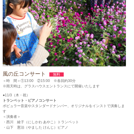
風の丘コンサート
無料
＜時 間＞①13:00 ②15:00 ※各回約30分
※雨天時は、グラスハウスエントランスにて開催いたします
●11/3（木・祝）
トランペット・ピアノコンサート
ポピュラー音楽やスタンダードナンバー、オリジナルをインストで演奏しま
す
＜演奏者＞
・西川 綾子（にしかわ あやこ）トランペット
・山下 憲治（やました けんじ）ピアノ