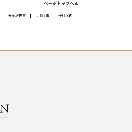
o
m
o
安全報告書
採用情報
会社案内
k