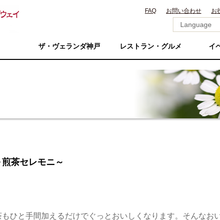
FAQ
お問い合わせ
お
ザ・ヴェランダ神戸
レストラン・グルメ
イ
～煎茶セレモニ～
茶もひと手間加えるだけでぐっとおいしくなります。そんなお