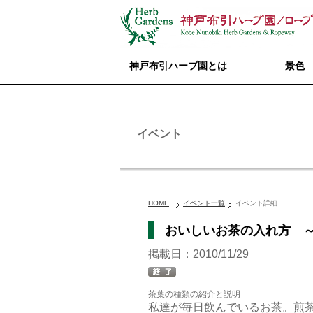
神戸布引ハーブ園とは
景色
イベント
HOME
イベント一覧
イベント詳細
おいしいお茶の入れ方 
掲載日：2010/11/29
茶葉の種類の紹介と説明
私達が毎日飲んでいるお茶。煎