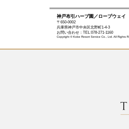
神戸布引ハーブ園／ロープウェイ
〒650-0002
兵庫県神戸市中央区北野町1-4-3
お問い合わせ：TEL:078-271-1160
Copyright © Kobe Resort Service Co., Ltd. All Rights 