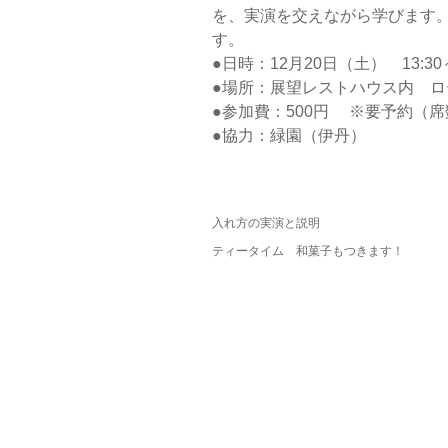
を、実演を交えながら学びます
す。
●日時：12月20日（土） 13:30～
●場所：展望レストハウス内 
●参加費：500円 ※要予約（
●協力：緑園（伊丹）
入れ方の実演と説明
ティータイム 和菓子もつきます！