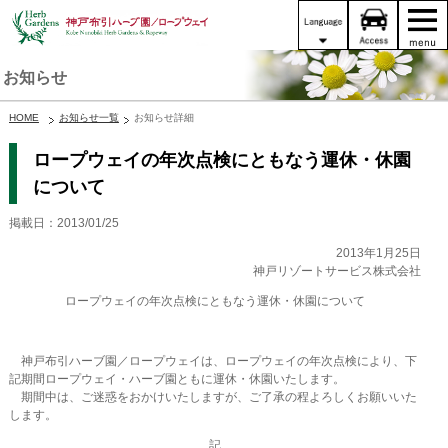
お知らせ
HOME
お知らせ一覧
お知らせ詳細
ロープウェイの年次点検にともなう運休・休園
について
掲載日：2013/01/25
2013年1月25日
神戸リゾートサービス株式会社
ロープウェイの年次点検にともなう運休・休園について
神戸布引ハーブ園／ロープウェイは、ロープウェイの年次点検により、下
記期間ロープウェイ・ハーブ園ともに運休・休園いたします。
期間中は、ご迷惑をおかけいたしますが、ご了承の程よろしくお願いいた
します。
記