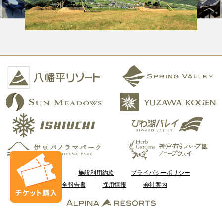
ご利用案内
施設利用約款
プライバシーポリシー
安全報告書
採用情報
会社案内
Copyright © Kobe Resort Service Co., Ltd. All Rights Reserved.