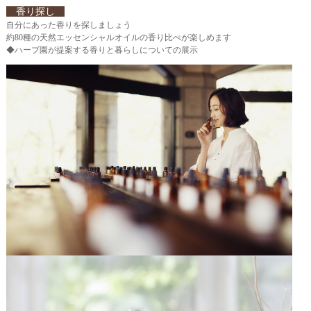
香り探し
自分にあった香りを探しましょう
約80種の天然エッセンシャルオイルの香り比べが楽しめます
◆ハーブ園が提案する香りと暮らしについての展示