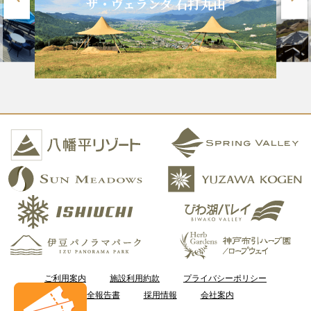
ザ・ヴェランダ 石打丸山
ご利用案内
施設利用約款
プライバシーポリシー
安全報告書
採用情報
会社案内