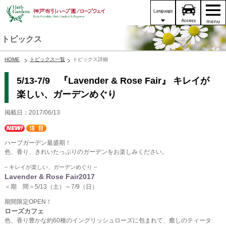
トピックス
HOME
トピックス一覧
トピックス詳細
5/13-7/9 『Lavender & Rose Fair』 キレイが
楽しい、ガーデンめぐり
掲載日：2017/06/13
ハーブガーデン最盛期！
色、香り、きれいたっぷりのガーデンをお楽しみください。
– キレイが楽しい、ガーデンめぐり –
Lavender & Rose Fair2017
＜期 間＞5/13（土）～7/9（日）
期間限定OPEN！
ローズカフェ
色、香り豊かな約60種のイングリッシュローズに包まれて、癒しのティータ