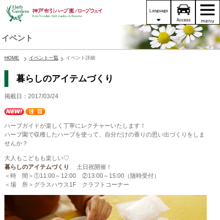
イベント
HOME
イベント一覧
イベント詳細
暮らしのアイテムづくり
掲載日：2017/03/24
ハーブガイドが楽しく丁寧にレクチャーいたします！
ハーブ園で収穫したハーブを使って、自分だけの香りの思い出づくりをしま
せんか？
大人もこどもも楽しい♡
暮らしのアイテムづくり
土日祝開催！
＜時 間＞①11:00～12:00 ②13:00～15:00（随時受付）
＜場 所＞グラスハウス1F クラフトコーナー