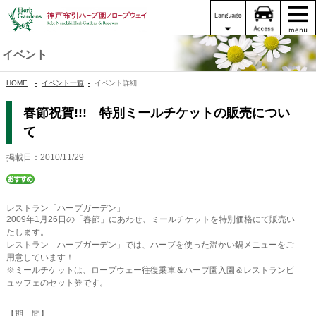
イベント
HOME
イベント一覧
イベント詳細
春節祝賀!!! 特別ミールチケットの販売につい
て
掲載日：2010/11/29
レストラン「ハーブガーデン」
2009年1月26日の「春節」にあわせ、ミールチケットを特別価格にて販売い
たします。
レストラン「ハーブガーデン」では、ハーブを使った温かい鍋メニューをご
用意しています！
※ミールチケットは、ロープウェー往復乗車＆ハーブ園入園＆レストランビ
ュッフェのセット券です。
【期 間】