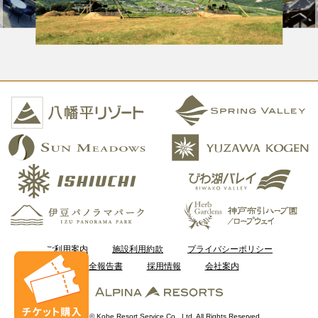
ご利用案内
施設利用約款
プライバシーポリシー
安全報告書
採用情報
会社案内
Copyright © Kobe Resort Service Co., Ltd. All Rights Reserved.