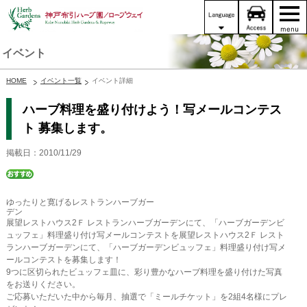
イベント
HOME
イベント一覧
イベント詳細
ハーブ料理を盛り付けよう！写メールコンテス
ト 募集します。
掲載日：2010/11/29
ゆったりと寛げるレストランハーブガー
デン
展望レストハウス2Ｆ レストランハーブガーデンにて、「ハーブガーデンビ
ュッフェ」料理盛り付け写メールコンテストを展望レストハウス2Ｆ レスト
ランハーブガーデンにて、「ハーブガーデンビュッフェ」料理盛り付け写メ
ールコンテストを募集します！
9つに区切られたビュッフェ皿に、彩り豊かなハーブ料理を盛り付けた写真
をお送りください。
ご応募いただいた中から毎月、抽選で「ミールチケット」を2組4名様にプレ