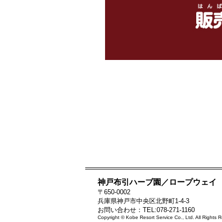
神戸布引ハーブ園／ロープウェイ
〒650-0002
兵庫県神戸市中央区北野町1-4-3
お問い合わせ：TEL:078-271-1160
Copyright © Kobe Resort Service Co., Ltd. All Rights 