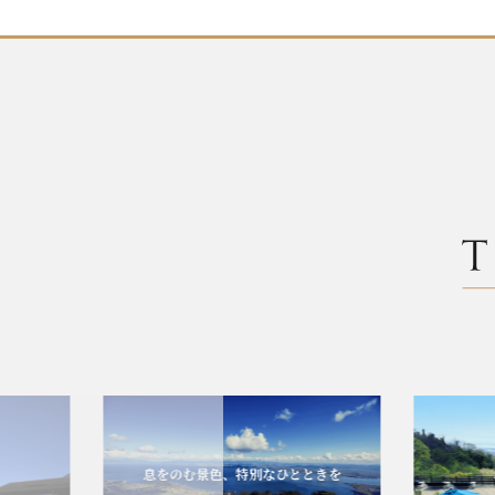
息をのむ景色、特別なひとときを
エレガ