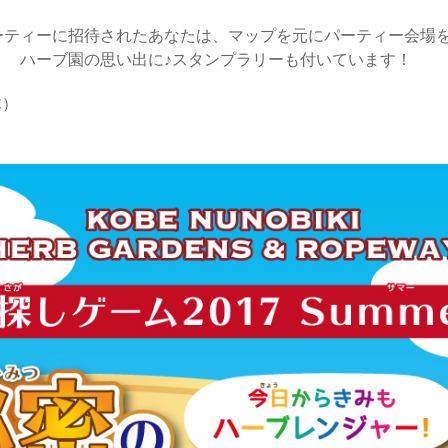
ーティーに招待されたあなたは、マップを元にパーティー会場
。 ハーブ園の思い出に♪スタンプラリーも付いています！
木）