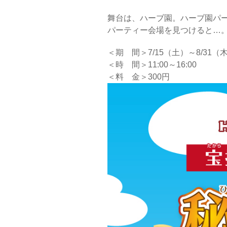
舞台は、ハーブ園。ハーブ園パ
パーティー会場を見つけると…
＜期 間＞7/15（土）～8/31（
＜時 間＞11:00～16:00
＜料 金＞300円