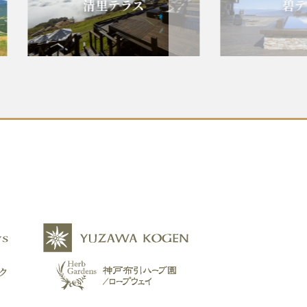
清里テラス
碧テラス