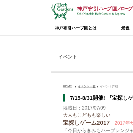
神戸布引ハーブ園とは
景色
イベント
HOME
イベント一覧
イベント詳細
7/15-8/31開催! 『
掲載日：2017/07/09
大人もこどもも楽しい
宝探しゲーム2017
2017
「今日からきみもハーブレンジャ