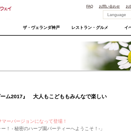
FAQ
お問い合わせ
お
ザ・ヴェランダ神戸
レストラン・グルメ
イ
宝探しゲーム2017』 大人もこどももみんなで楽しい
年サマーバージョンになって登場！
ー！ ‐ 秘密のハーブ園パーティーへようこそ！‐」