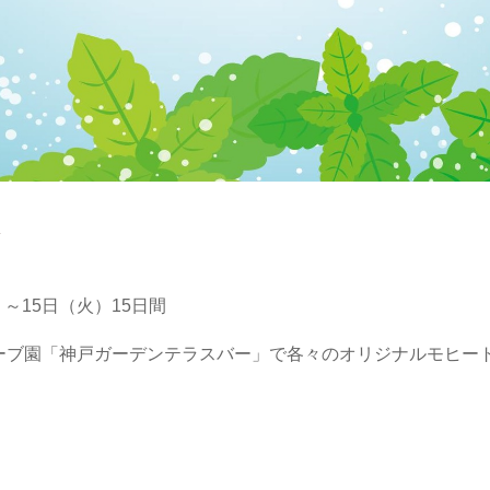
K
～15日（火）15日間
ハーブ園「神戸ガーデンテラスバー」で各々のオリジナルモヒー