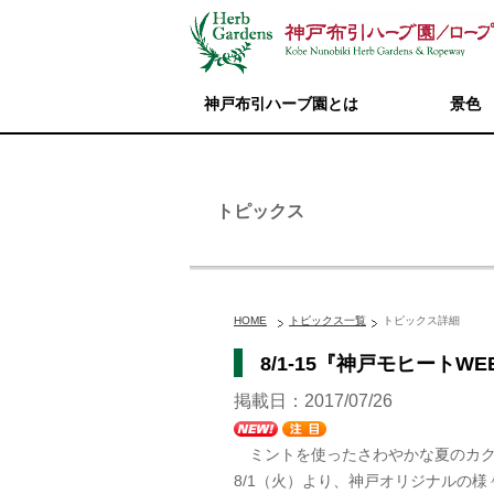
神戸布引ハーブ園とは
景色
トピックス
HOME
トピックス一覧
トピックス詳細
8/1-15『神戸モヒート
掲載日：2017/07/26
ミントを使ったさわやかな夏のカク
8/1（火）より、神戸オリジナルの