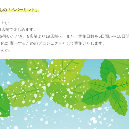
ちの「ペパーミント」
ートが、
9店舗で楽しめます。
評いただき、5店舗より19店舗へ、また、実施日数を5日間から15日
性化に
寄与するためのプロジェクトとして実施いたします。
んか。