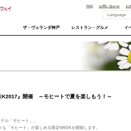
FAQ
お問い合わせ
お
ザ・ヴェランダ神戸
レストラン・グルメ
イ
WEEK2017』開催 ～モヒートで夏を楽しもう！～
テル「モヒート」。
様々な「モヒート」が楽しめる限定WEEKを開催します。