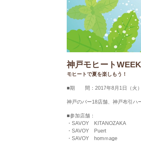
神戸モヒートWEE
モヒートで夏を楽しもう！
■期 間：2017年8月1日（火）
神戸のバー18店舗、神戸布引
■参加店舗：
・SAVOY KITANOZAKA
・SAVOY Puert
・SAVOY homｍage