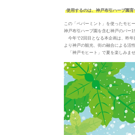
使用するのは、神戸布引ハーブ園育
この「ペパーミント」を使ったモヒ
神戸布引ハーブ園を含む神戸のバー1
今年で2回目となる本企画は、昨年好
より神戸の観光、街の融合による活
「神戸モヒート」で夏を楽しみませ