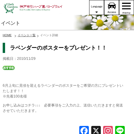
イベント
HOME
イベント一覧
イベント詳細
ラベンダーのポスターをプレゼント！！
掲載日：2010/11/29
6月上旬に見頃を迎えるラベンダーのポスターをご希望の方にプレゼントい
たします！！
※先着100名様
お申し込みはコチラ↓↓↓ 必要事項をご入力の上、送信いただきますと発送
させていただきます。
F
X
In
L