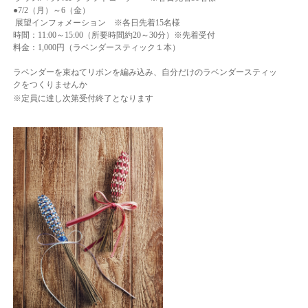
●7/2（月）～6（金）
展望インフォメーション ※各日先着15名様
時間：11:00～15:00（所要時間約20～30分）※先着受付
料金：1,000円（ラベンダースティック１本）
ラベンダーを束ねてリボンを編み込み、自分だけのラベンダースティッ
クをつくりませんか
※定員に達し次第受付終了となります