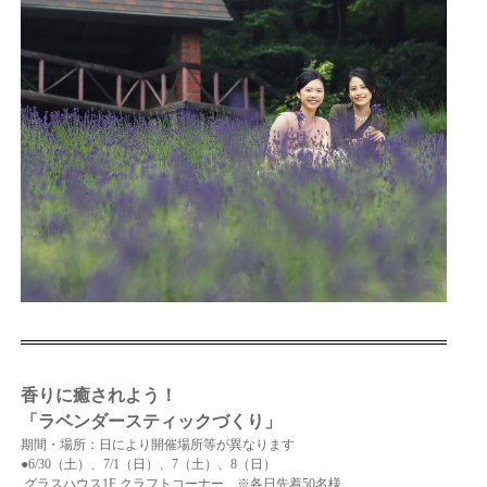
香りに癒されよう！
「ラベンダースティックづくり」
期間・場所：日により開催場所等が異なります
●6/30（土）、7/1（日）、7（土）、8（日）
グラスハウス1F クラフトコーナー ※各日先着50名様