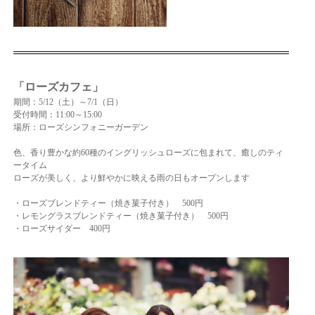
「ローズカフェ」
期間：5/12（土）～7/1（日）
受付時間：11:00～15:00
場所：ローズシンフォニーガーデン
色、香り豊かな約60種のイングリッシュローズに包まれて、癒しのティ
ータイム
ローズが美しく、より鮮やかに映える雨の日もオープンします
・ローズブレンドティー（焼き菓子付き） 500円
・レモングラスブレンドティー（焼き菓子付き） 500円
・ローズサイダー 400円