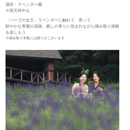
場所：ラベンダー園
※雨天時中止
「ハーブの女王」ラベンダーに触れて、香って…
鮮やかな青紫の花穂、癒しの香りに包まれながら摘み取り体験
を楽しもう
※摘み取り本数には限りがございます