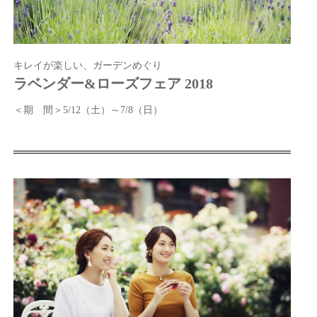
キレイが楽しい、ガーデンめぐり
ラベンダー&ローズフェア 2018
＜期 間＞5/12（土）～7/8（日）