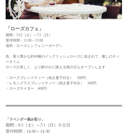
「ローズカフェ」
期間：5/12（土）～7/1（日）
受付時間：11:00～15:00
場所：ローズシンフォニーガーデン
色、香り豊かな約60種のイングリッシュローズに包まれて、癒しのティ
ータイム
ローズが美しく、より鮮やかに映える雨の日もオープンします
・ローズブレンドティー（焼き菓子付き） 500円
・レモングラスブレンドティー（焼き菓子付き） 500円
・ローズサイダー 400円
「ラベンダー摘み取り」
期間：6/2（土）～7/1（日）※土日
受付時間：14:00～14:30