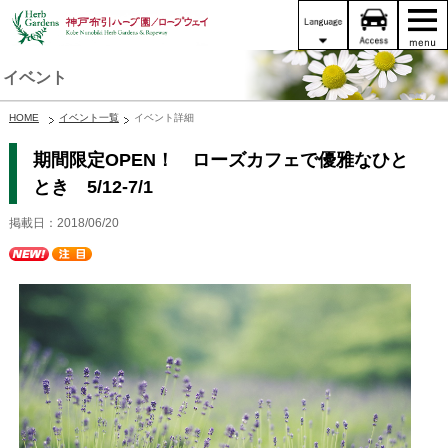
イベント
HOME
イベント一覧
イベント詳細
期間限定OPEN！ ローズカフェで優雅なひと
とき 5/12-7/1
掲載日：2018/06/20