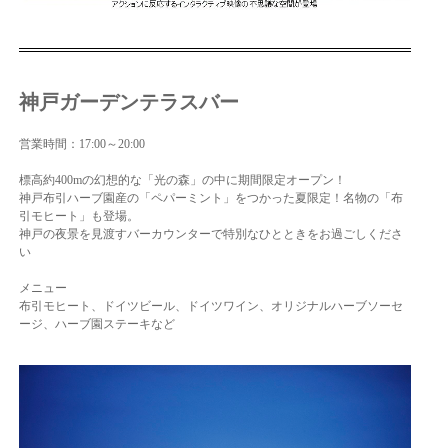
神戸ガーデンテラスバー
営業時間：17:00～20:00
標高約400mの幻想的な「光の森」の中に期間限定オープン！
神戸布引ハーブ園産の「ペパーミント」をつかった夏限定！名物の「布
引モヒート」も登場。
神戸の夜景を見渡すバーカウンターで特別なひとときをお過ごしくださ
い
メニュー
布引モヒート、ドイツビール、ドイツワイン、オリジナルハーブソーセ
ージ、ハーブ園ステーキなど