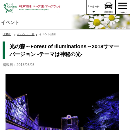
イベント
HOME
イベント一覧
イベント詳細
光の森～Forest of Illuminations～2018サマー
バージョン -テーマは神秘の光-
掲載日：2018/08/03