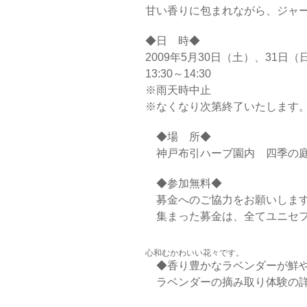
甘い香りに包まれながら、ジャ
◆日 時◆
2009年5月30日（土）、31日（
13:30～14:30
※雨天時中止
※なくなり次第終了いたします
◆場 所◆
神戸布引ハーブ園内 四季の庭
◆参加無料◆
募金へのご協力をお願いしま
集まった募金は、全てユニセフ
心和むかわいい花々です。
◆香り豊かなラベンダーが鮮や
ラベンダーの摘み取り体験の詳細