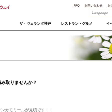
FAQ
お問い合わせ
お
ザ・ヴェランダ神戸
レストラン・グルメ
イ
摘み取りませんか？
マンカモミールが見頃です！！