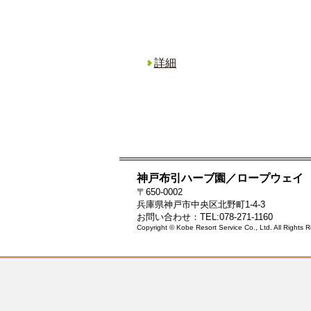
詳細
神戸布引ハーブ園／ロープウェイ
〒650-0002
兵庫県神戸市中央区北野町1-4-3
お問い合わせ：TEL:078-271-1160
Copyright © Kobe Resort Service Co., Ltd. All Rights 