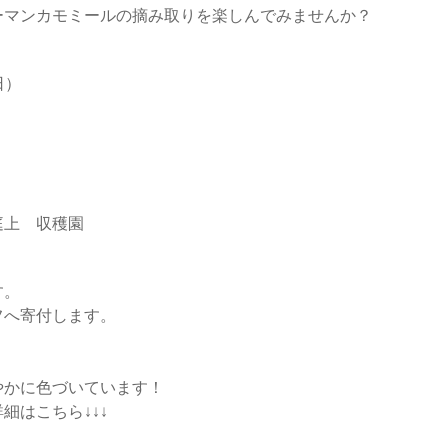
ーマンカモミールの摘み取りを楽しんでみませんか？
日）
。
上 収穫園
す。
へ寄付します。
かに色づいています！
はこちら↓↓↓