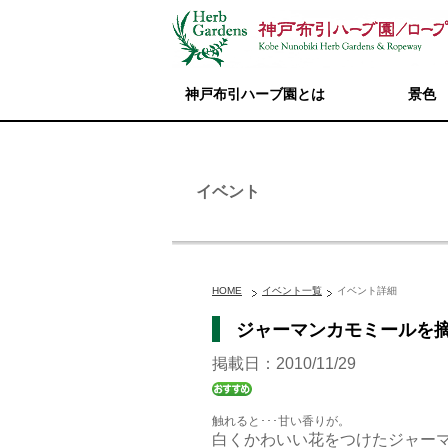
神戸布引ハーブ園とは
景色
イベント
HOME
イベント一覧
イベント詳細
ジャーマンカモミールを
掲載日：2010/11/29
触れると･･･甘い香りが。
白くかわいい花をつけたジャー