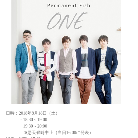
日時：
2018
年
8
月
18
日（土）
・18:
30
～19:00
・19:30～20:
00
※悪天候時中止（当日
16:00
に発表）