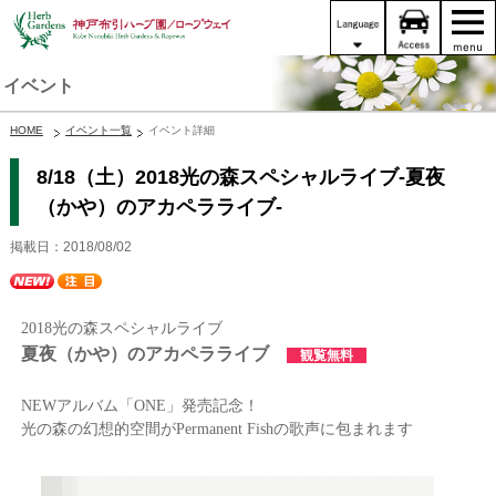
イベント
HOME
イベント一覧
イベント詳細
8/18（土）2018光の森スペシャルライブ-夏夜
（かや）のアカペラライブ‐
掲載日：2018/08/02
2018光の森スペシャルライブ
夏夜（かや）のアカペラライブ
観覧無料
NEW
アルバム「
ONE
」発売記念！
光の森の幻想的空間がPermanent Fishの歌声に包まれます