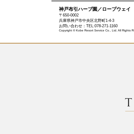
神戸布引ハーブ園／ロープウェイ
〒650-0002
兵庫県神戸市中央区北野町1-4-3
お問い合わせ：TEL:078-271-1160
Copyright © Kobe Resort Service Co., Ltd. All Rights 