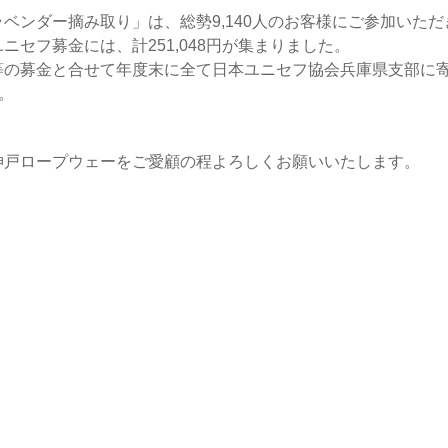
ベンダー摘み取り」は、総勢9,140人のお客様にご参加いた
セフ募金には、計251,048円が集まりました。
等の募金と合せて年度末に全て日本ユニセフ協会兵庫県支部に
す。
神戸ロープウェーをご愛顧の程よろしくお願いいたします。