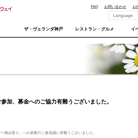
FAQ
お問い合わせ
お
ザ・ヴェランダ神戸
レストラン・グルメ
イ
ご参加、募金へのご協力有難うございました。
ンダー摘み取り」への多数のご参加誠に有難うございました。