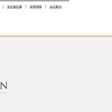
o
安全報告書
採用情報
会社案内
k