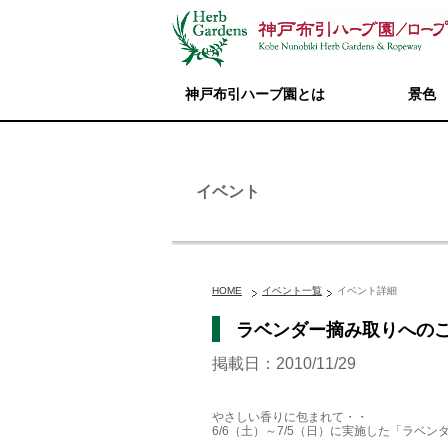
神戸布引ハーブ園とは
景色
イベント
HOME
イベント一覧
イベント詳細
ラベンダー摘み取りへの
掲載日：2010/11/29
やさしい香りに包まれて・・
6/6（土）～7/5（日）に実施した「ラベ