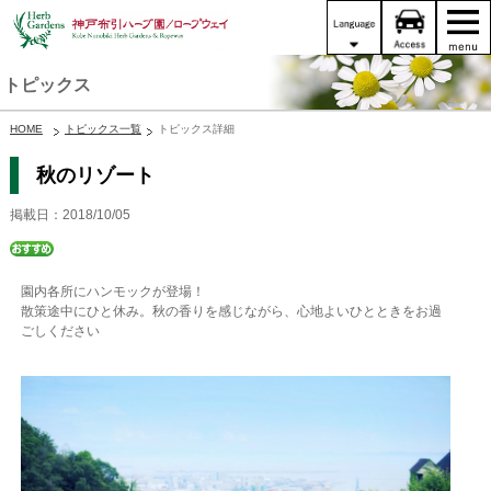
トピックス
HOME
トピックス一覧
トピックス詳細
秋のリゾート
掲載日：2018/10/05
園内各所にハンモックが登場！
散策途中にひと休み。秋の香りを感じながら、心地よいひとときをお過
ごしください