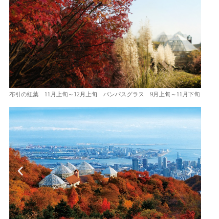
布引の紅葉 11月上旬～12月上旬 パンパスグラス 9月上旬～11月下旬