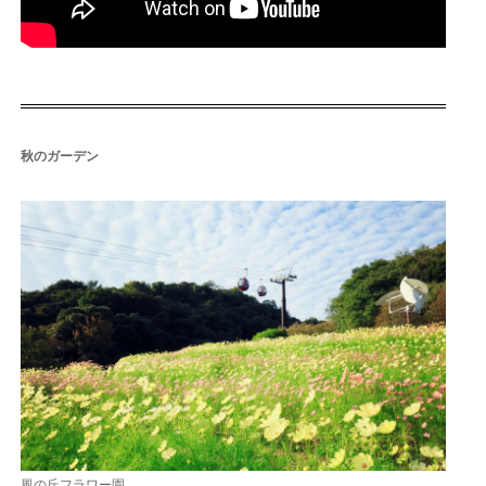
秋のガーデン
風の丘フラワー園