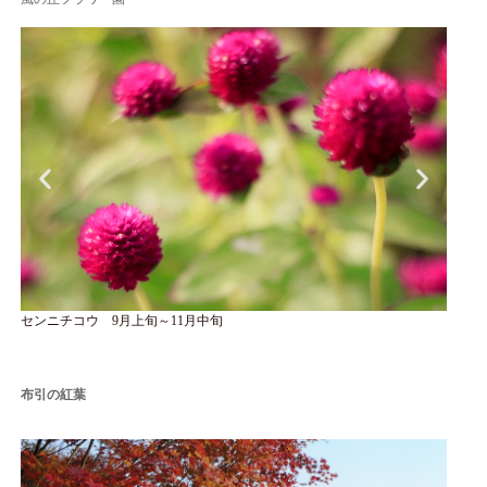
センニチコウ 9月上旬～11月中旬
フジバ
布引の紅葉