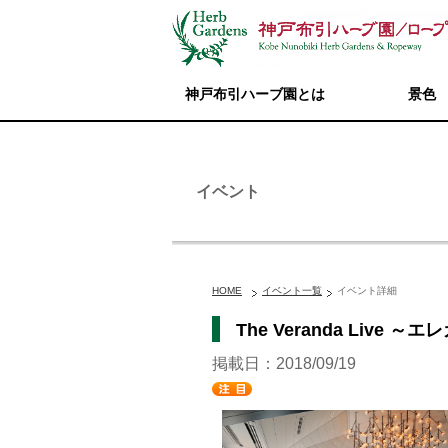
神戸布引ハーブ園とは
景色
イベント
HOME
イベント一覧
イベント詳細
The Veranda Liv
掲載日：2018/09/19