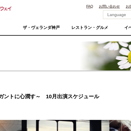
FAQ
お問い合わせ
お
ザ・ヴェランダ神戸
レストラン・グルメ
イ
e ～エレガントに心潤す～ 10月出演スケジュール