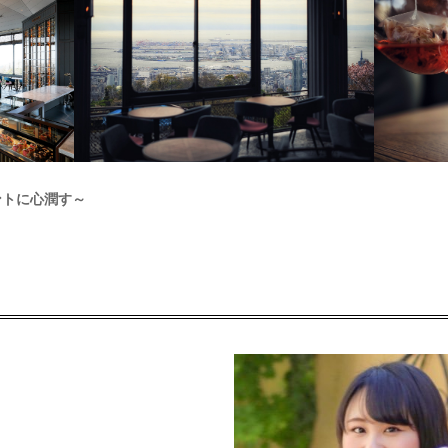
ントに心潤す～