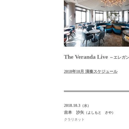
The Veranda Live
～エレガ
2018年10月 演奏スケジュール
2018.10.3
（水）
吉本 沙矢
（よしもと さや）
クラリネット