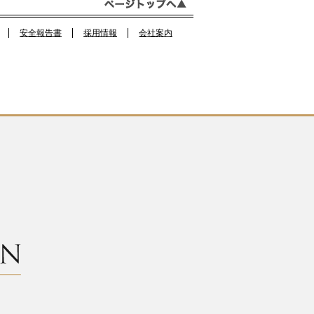
o
m
o
安全報告書
採用情報
会社案内
k