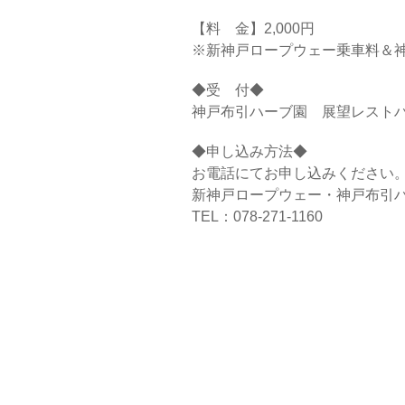
【料 金】2,000円
※新神戸ロープウェー乗車料＆
◆受 付◆
神戸布引ハーブ園 展望レスト
◆申し込み方法◆
お電話にてお申し込みください
新神戸ロープウェー・神戸布引
TEL：078-271-1160