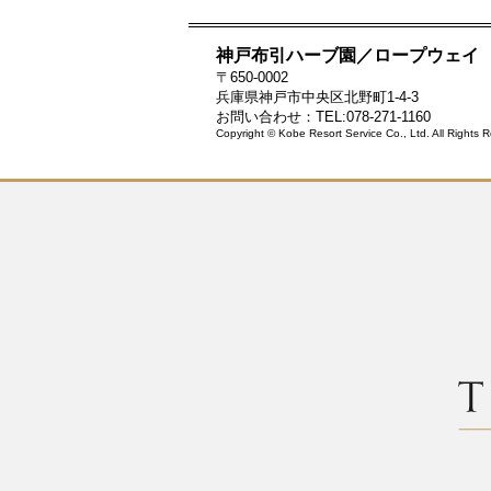
神戸布引ハーブ園／ロープウェイ
〒650-0002
兵庫県神戸市中央区北野町1-4-3
お問い合わせ：TEL:078-271-1160
Copyright © Kobe Resort Service Co., Ltd. All Rights 