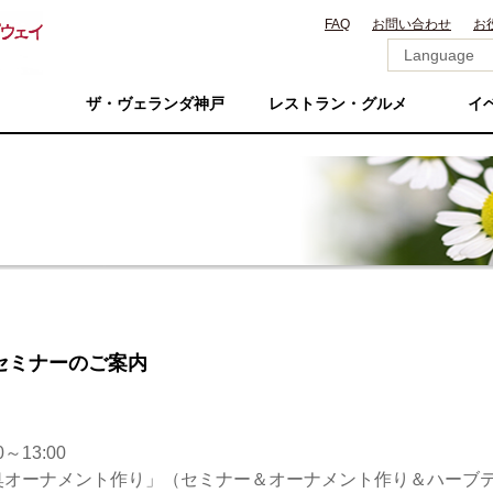
FAQ
お問い合わせ
お
ザ・ヴェランダ神戸
レストラン・グルメ
イ
ブセミナーのご案内
～13:00
臭オーナメント作り」（セミナー＆オーナメント作り＆ハーブ