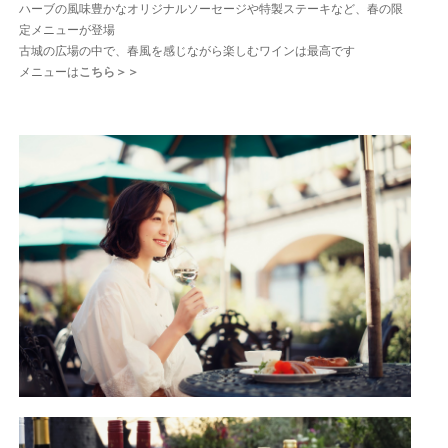
ハーブの風味豊かなオリジナルソーセージや特製ステーキなど、春の限
定メニューが登場
古城の広場の中で、春風を感じながら楽しむワインは最高です
メニューは
こちら＞＞