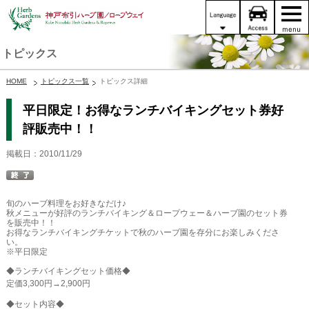
トピックス
HOME
トピックス一覧
トピックス詳細
平日限定！お得なランチバイキングセット券好
評販売中！！
掲載日：2010/11/29
旬のハーブ料理をお好きなだけ♪
秋メニューが好評のランチバイキング＆ロープウェー＆ハーブ園のセット券
を販売中！！
お得なランチバイキングチケットで秋のハーブ園を存分にお楽しみくださ
い。
※平日限定
◆ランチバイキングセット価格◆
定価3,300円→2,900円
◆セット内容◆