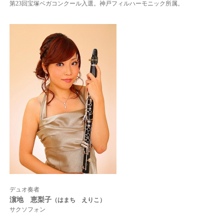
第23回宝塚ベガコンクール入選。
神戸フィルハーモニック所属。
デュオ奏者
濵地 恵梨子
（はまち えりこ）
サクソフォン