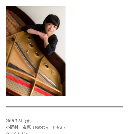
2019.7.31
（水）
小野村 友恵
（おのむら ともえ）
ヴァイオリン