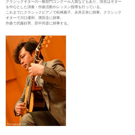
クラシックギターの一般部門コンクール入賞などもあり、現在はギター
を中心とした演奏・作曲活動やレッスン指導を行っている。
これまでにクラシックピアノで松崎雅子、永井正幸に師事。クラシック
ギターで川口優和、濱田圭に師事。
作曲で武藤好男、田中邦彦に師事する。