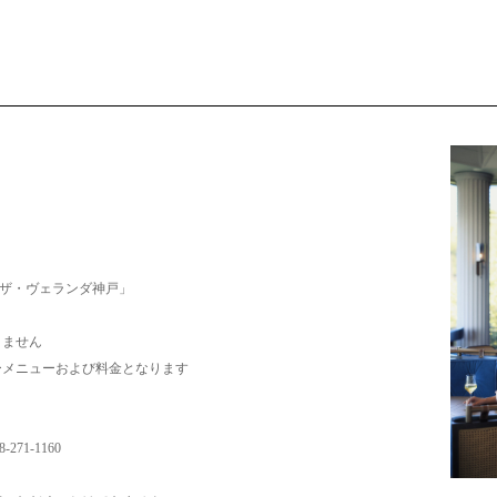
「ザ・ヴェランダ神戸」
りません
メニューおよび料金となります
71-1160