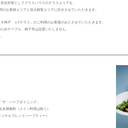
、安全対策としてグラスハウスのテラスエリアを、
利用のお客様エリアと花火観覧エリアに区分させていただきます。
ンダ神戸 １Fテラス」のご利用のお客様のみとさせていただきます。
のためテーブル、椅子等は設置いたしません。
す。
「ザ・ハーブダイニング」
 小学生未満無料（メイン料理は除く）
オリジナルブレンドハーブティー）