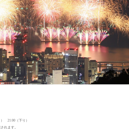
） 21:00（下り）
想されます。