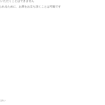
覧いただくことはできません
られるために、お席をお立ち頂くことは可能です
ださい