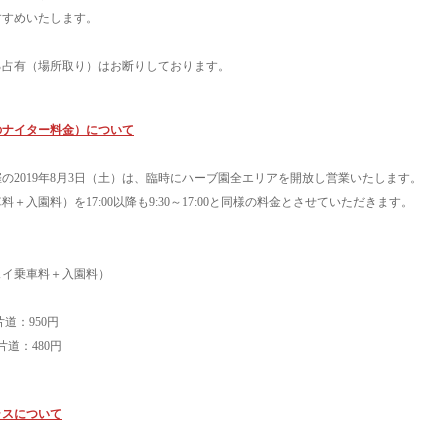
すめいたします。
！
る占有（場所取り）はお断りしております。
降のナイター料金）について
の2019年8月3日（土）は、臨時にハーブ園全エリアを開放し営業いたします。
入園料）を17:00以降も9:30～17:00と同様の料金とさせていただきます。
ウェイ乗車料＋入園料）
人片道：950円
：480円
ラスについて