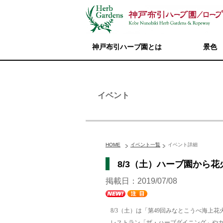
神戸布引ハーブ園とは
景色
イベント
HOME
イベント一覧
イベント詳細
8/3（土）ハーブ園から
掲載日：2019/07/08
8/3（土）は「第49回みなとこうべ海上花
レストラン「ザ・ハーブダイニング」や