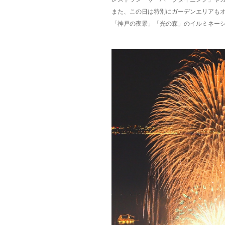
また、この日は特別にガーデンエリアも
「神戸の夜景」「光の森」のイルミネー