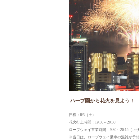
ハーブ園から花火を見よう！
日程：8/3（土）
花火打上時間：19:30～20:30
ロープウェイ営業時間：9:30～20:15（上り
※当日は、ロープウェイ乗車の混雑が予