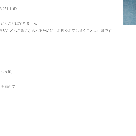
71-1160
ただくことはできません
ラザなどへご覧になられるために、お席をお立ち頂くことは可能です
ッシュ風
レを添えて