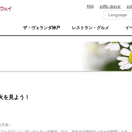
FAQ
お問い合わせ
お
ザ・ヴェランダ神戸
レストラン・グルメ
イ
花火を見よう！
火大会」
カフェラウンジ「ザ・ヴェランダ神戸」では、花火大会特別ディナーが登場します。