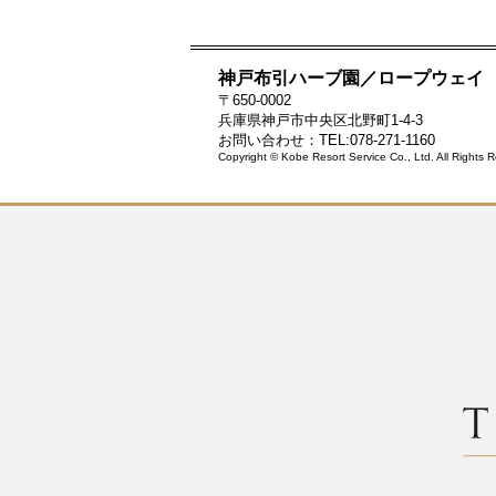
神戸布引ハーブ園／ロープウェイ
〒650-0002
兵庫県神戸市中央区北野町1-4-3
お問い合わせ：TEL:078-271-1160
Copyright © Kobe Resort Service Co., Ltd. All Rights 