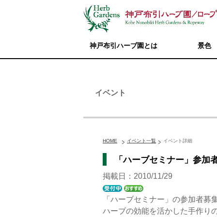
神戸布引ハーブ園とは
景色
イベント
HOME
イベント一覧
イベント詳細
「ハーブセミナー」参加
掲載日：2010/11/29
「ハーブセミナー」の参加者募
ハーブの効能を活かした手作り