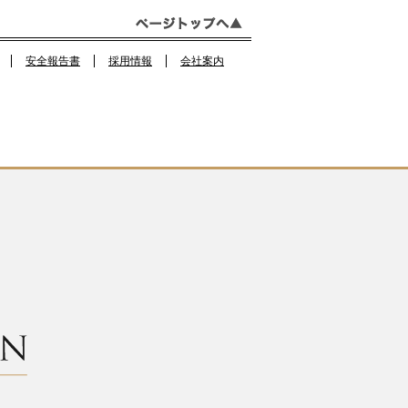
o
m
o
安全報告書
採用情報
会社案内
k