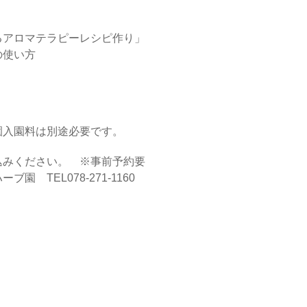
るアロマテラピーレシピ作り」
の使い方
園入園料は別途必要です。
込みください。 ※事前予約要
 TEL078-271-1160