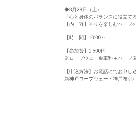
◆8月28日（土）
「心と身体のバランスに役立て
【内 容】香りを楽しむハーブ
【時 間】10:00～
【参加費】1,500円
※ロープウェー乗車料＋ハーブ
【申込方法】お電話にてお申し
新神戸ロープウェー・神戸布引ハーブ園