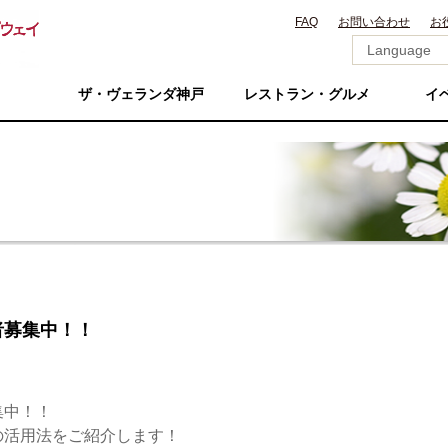
FAQ
お問い合わせ
お
ザ・ヴェランダ神戸
レストラン・グルメ
イ
者募集中！！
集中！！
の活用法をご紹介します！