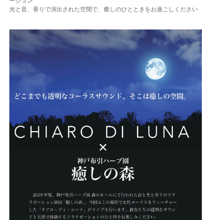
ーション
光と音、香りで演出された空間で、癒しのひとときをお過ごしください