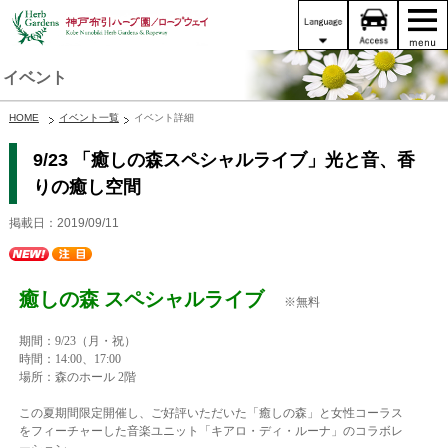
イベント
HOME
イベント一覧
イベント詳細
9/23 「癒しの森スペシャルライブ」光と音、香
りの癒し空間
掲載日：2019/09/11
癒しの森 スペシャルライブ
※無料
期間：9/23（月・祝）
時間：14:00、17
:00
場所：森のホール 2階
この夏期間限定開催し、ご好評いただいた「癒しの森」と女性コーラス
をフィーチャーした音楽ユニット「キアロ・ディ・ルーナ」のコラボレ