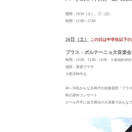
期間：10/26（土）、27（日）
時間：11:00～15:00
26日（土）
この日は中学生以下の
ブラス・ポルテーニョ大音楽
時間：12:00、13:00、14:00 ※各回約30分
場所：展望プラザ
※雨天時中止
40～50名からなる神戸の吹奏楽団「ブラ
秋の屋外コンサート
ビール片手に迫力満点の大演奏でみんな