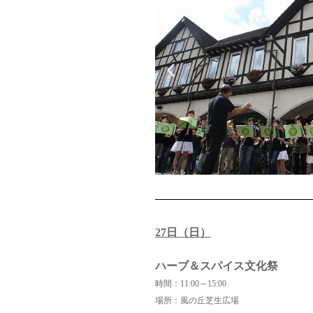
27日（日）
ハーブ＆スパイス文化祭
時間：11:00～15:00
場所：風の丘芝生広場