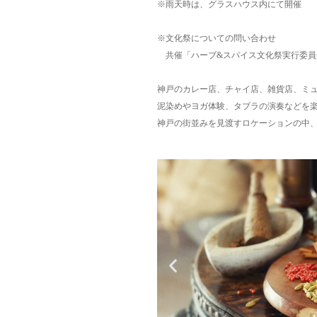
※雨天時は、グラスハウス内にて開催
※文化祭についての問い合わせ
共催「ハーブ&スパイス文化祭実行委員会（カ
神戸のカレー店、チャイ店、雑貨店、ミ
泥染めやヨガ体験、タブラの演奏などを
神戸の街並みを見渡すロケーションの中