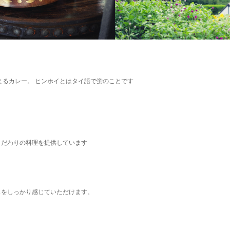
えるカレー。
ヒンホイとはタイ語で蛍のことです
こだわりの料理を提供しています
スをしっかり感じていただけます。