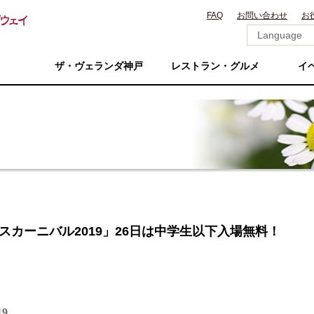
FAQ
お問い合わせ
お
ザ・ヴェランダ神戸
レストラン・グルメ
イ
パイスカーニバル2019」26日は中学生以下入場無料！
9