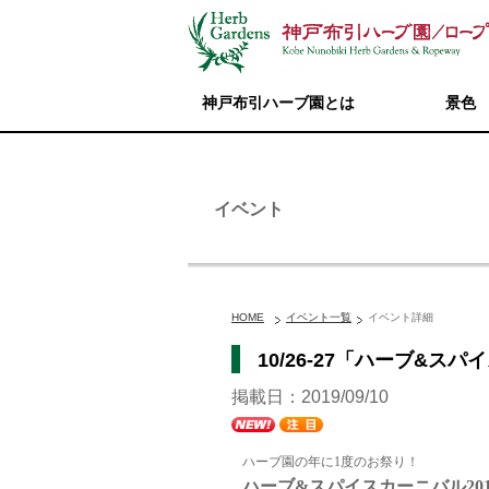
神戸布引ハーブ園とは
景色
イベント
HOME
イベント一覧
イベント詳細
10/26-27「ハーブ&ス
掲載日：2019/09/10
ハーブ園の年に1度のお祭り！
ハーブ&スパイスカーニバル201