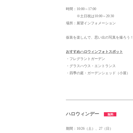
時間：10:00～17:00
※土日祝は10:00～20:30
場所：展望インフォメーション
仮装を楽しんで、思い出の写真を撮ろう
おすすめハロウィンフォトスポット
・フレグラントガーデン
・グラスハウス・エントランス
・四季の庭・ガーデンシェッド（小屋）
ハロウィンデー
無料
期間：10/26（土）、27
（日）