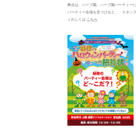
舞台は、ハーブ園。ハーブ園パーティー
パーティー会場を見つけると… スタン
くわしくは
こちら