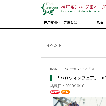
神戸布引ハーブ園とは
景色
イベント
HOME
イベント一覧
イベント詳細
「ハロウィンフェア」 10/
掲載日：2019/10/10