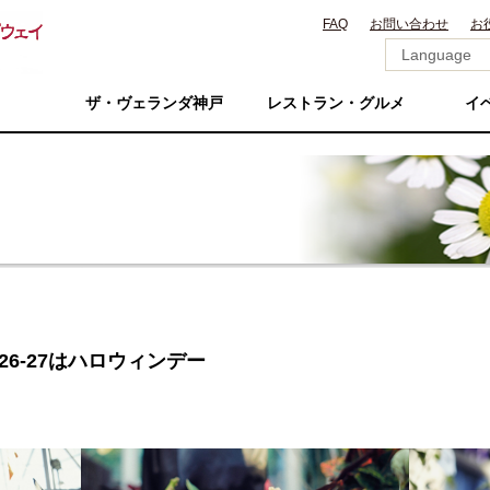
FAQ
お問い合わせ
お
ザ・ヴェランダ神戸
レストラン・グルメ
イ
26-27はハロウィンデー