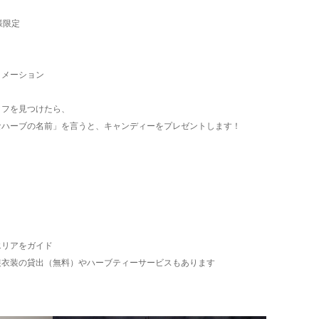
様限定
メーション
ッフを見つけたら、
なハーブの名前」を言うと、キャンディーをプレゼントします！
エリアをガイド
装衣装の貸出（無料）やハーブティーサービスもあります