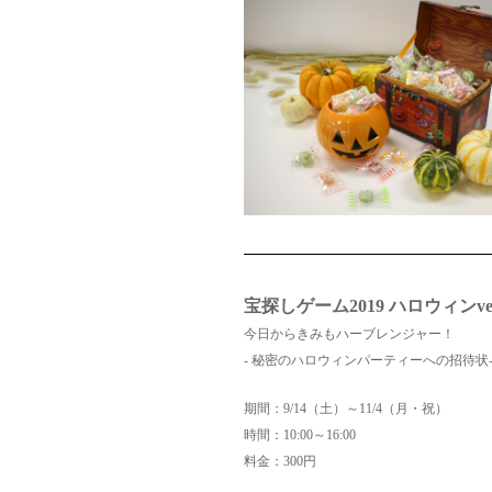
宝探しゲーム2019 ハロウィンver
今日からきみもハーブレンジャー！
‐ 秘密のハロウィンパーティーへの招待状
期間：9/14（土）～11/4（月・祝）
時間：10:00～16:00
料金：300円