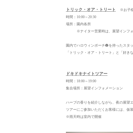
トリック・オア・トリート
※お子
時間：10:00～20:30
場所：園内各所
※ナイター営業時は、展望インフォ
園内でハロウィンポーチ🎃を持ったスタ
「トリック・オア・トリート」と「好き
ドキドキナイトツアー
時間：18:00～19:00
集合場所：展望インフォメーション
ハーブの香りを紹介しながら、夜の展望
ツアーにご参加いただくお客様には、仮
※雨天時は室内で開催