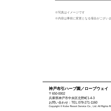
※写真はイメージです
※内容は事前に変更となる場合がござい
神戸布引ハーブ園／ロープウェイ
〒650-0002
兵庫県神戸市中央区北野町1-4-3
お問い合わせ：TEL:078-271-1160
Copyright © Kobe Resort Service Co., Ltd. All Rights 