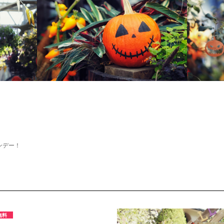
ンデー！
無料