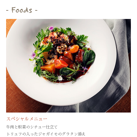
スペシャルメニュー
牛肉と根菜のシチュー仕立て
トリュフの入ったジャガイモのグラタン添え