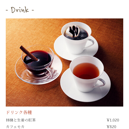
ドリンク各種
林檎と生姜の紅茶
¥1,020
カフェモカ
¥820