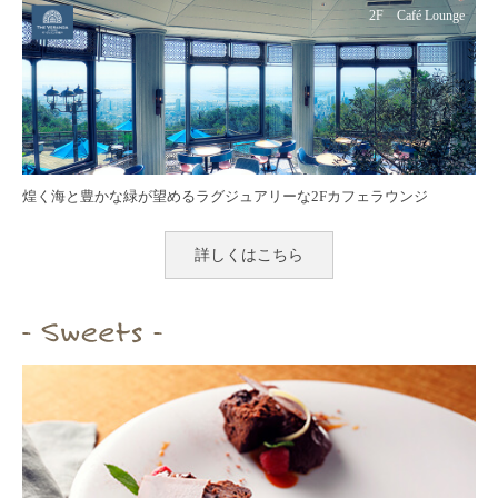
2F Café Lounge
煌く海と豊かな緑が望めるラグジュアリーな2Fカフェラウンジ
詳しくはこちら