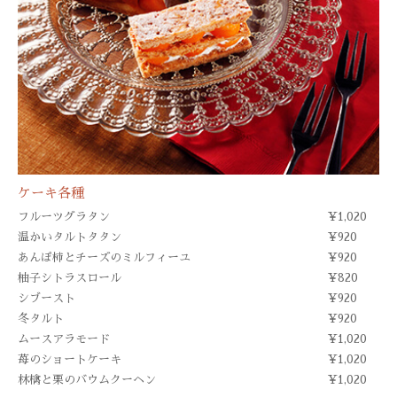
ケーキ各種
フルーツグラタン
¥1,020
温かいタルトタタン
¥920
あんぽ柿とチーズのミルフィーユ
¥920
柚子シトラスロール
¥820
シブースト
¥920
冬タルト
¥920
ムースアラモード
¥1,020
苺のショートケーキ
¥1,020
林檎と栗のバウムクーヘン
¥1,020