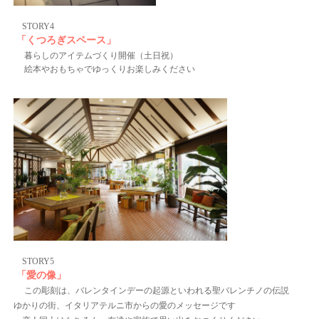
STORY4
「くつろぎスペース」
暮らしのアイテムづくり開催（土日祝）
絵本やおもちゃでゆっくりお楽しみください
STORY5
「愛の像」
この彫刻は、バレンタインデーの起源といわれる聖バレンチノの伝説
ゆかりの街、イタリアテルニ市からの愛のメッセージです