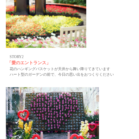
STORY2
「愛のエントランス」
花のハンギングバスケットが天井から舞い降りてきています
ハート型のガーデンの前で、今日の思い出をおつくりください