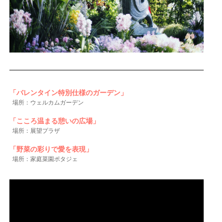
「バレンタイン特別仕様のガーデン」
場所：ウェルカムガーデン
「こころ温まる憩いの広場
」
場所：展望プラザ
「野菜の彩りで愛を表現」
場所：家庭菜園ポタジェ