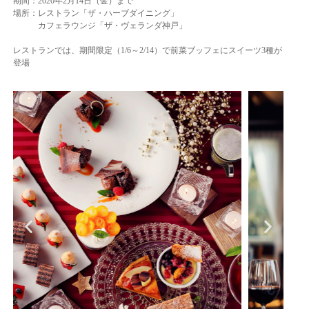
期間：2020年2月14日（金）まで
場所：レストラン「ザ・ハーブダイニング」
カフェラウンジ「ザ・ヴェランダ神戸」
レストランでは、期間限定（1/6～2/14）で前菜ブッフェにスイーツ3種が
登場