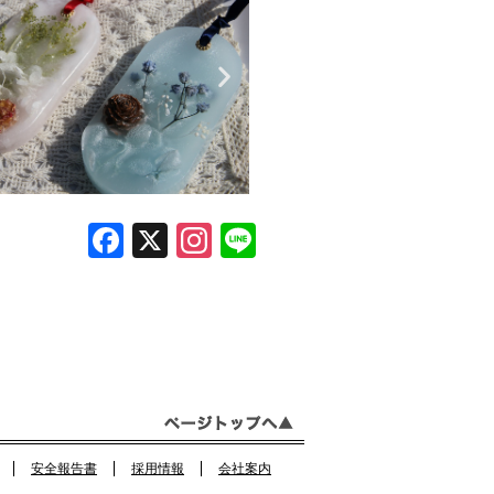
F
X
In
Li
a
st
n
c
a
e
e
gr
b
a
o
m
o
安全報告書
採用情報
会社案内
k