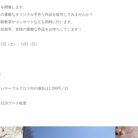
』を開催します。
たの素敵なオリジナル手作り作品を販売してみませんか？
体験教室やコンサートなども同時に行います。
・絵画等、皆様の素敵な作品をお待ちしています！
11日（土）、12日（日）
場
ーブルクロス付の場合は1,200円／日
20ブース程度