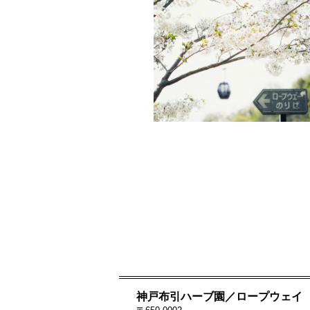
神戸布引ハーブ園／ロープウェイ