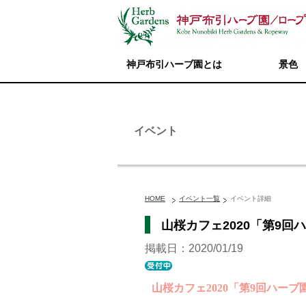
神戸布引ハーブ園とは
景色
イベント
HOME
イベント一覧
イベント詳細
山桜カフェ2020「第9
掲載日：2020/01/19
山桜カフェ2020「第9回ハー