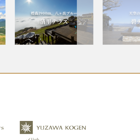
標高1900m、八ヶ岳ブルー
天空の碧の
清里テラス
碧テラ