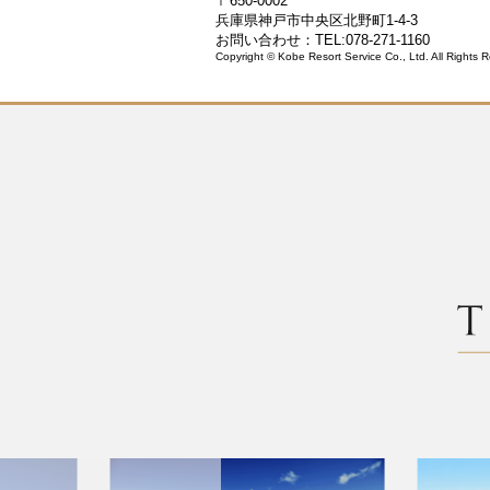
〒650-0002
兵庫県神戸市中央区北野町1-4-3
お問い合わせ：TEL:078-271-1160
Copyright © Kobe Resort Service Co., Ltd. All Rights 