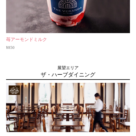
苺アーモンドミルク
¥850
展望エリア
ザ・ハーブダイニング