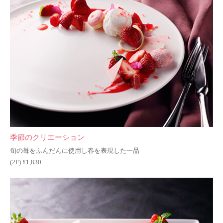
季節のクリエーション
旬の苺をふんだんに使用し春を表現した一品
(2F) ¥1,830