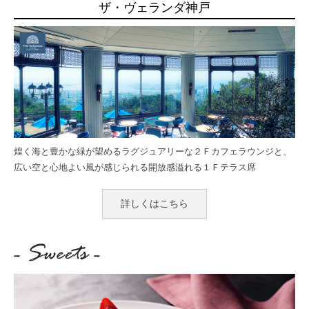
ザ・ヴェランダ神戸
煌く海と豊かな緑が望めるラグジュアリーな２Ｆカフェラウンジと、
広い空と心地よい風が感じられる開放感溢れる１Ｆテラス席
詳しくはこちら