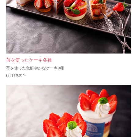
苺を使ったケーキ各種
苺を使った色鮮やかなケーキ9種
(2F) ¥820〜