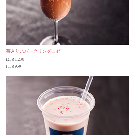
苺入りスパークリングロゼ
(2F)¥1,230
(1F)¥950