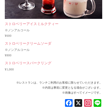
ストロベリーアイスミルクティー
※ノンアルコール
¥600
ストロベリークリームソーダ
※ノンアルコール
¥800
ストロベリースパークリング
¥1,000
※レストランは、ランチご利用のお客様に限らせていただきます。
※内容は事前に変更となる場合がございます。
※画像はすべてイメージです。
Fa
X
In
L