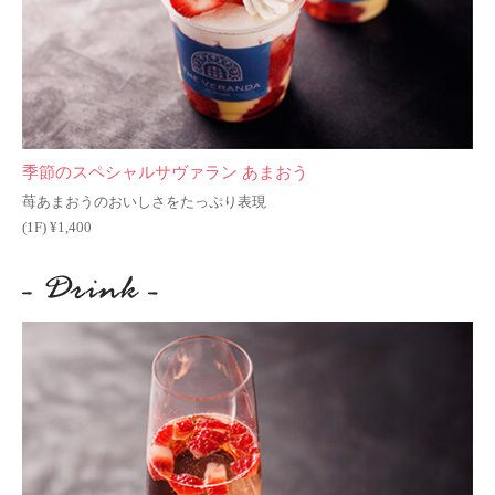
季節のスペシャルサヴァラン あまおう
苺あまおうのおいしさをたっぷり表現
(1F) ¥1,400