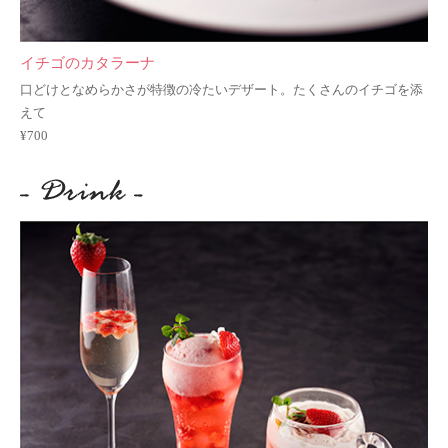
イチゴのカタラーナ
口どけとなめらかさが特徴の冷たいデザート。
たくさんのイチゴを添
えて
¥700