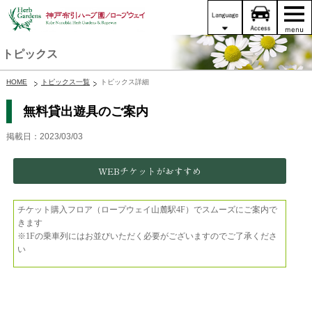
トピックス
HOME
トピックス一覧
トピックス詳細
無料貸出遊具のご案内
掲載日：2023/03/03
WEBチケットがおすすめ
チケット購入フロア（ロープウェイ山麓駅4F）でスムーズにご案内で
きます
※1Fの乗車列にはお並びいただく必要がございますのでご了承くださ
い