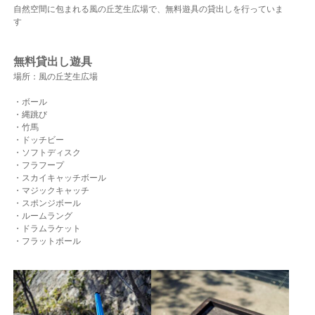
自然空間に包まれる風の丘芝生広場で、無料遊具の貸出しを行っていま
す
無料貸出し遊具
場所：風の丘芝生広場
・ボール
・縄跳び
・竹馬
・ドッチビー
・ソフトディスク
・フラフープ
・スカイキャッチボール
・マジックキャッチ
・スポンジボール
・ルームラング
・ドラムラケット
・フラットボール