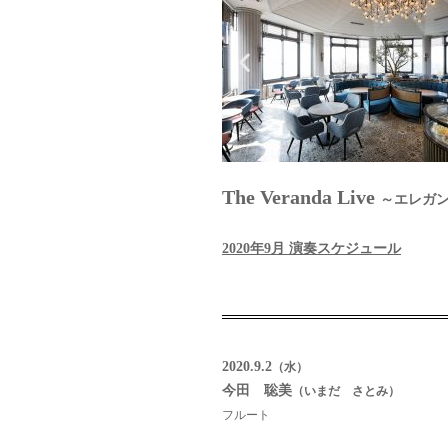
The Veranda Live
～エレガ
2020年9月 演奏スケジュール
2020.9.2
（水）
今田 聡美
（いまだ さとみ）
フルート