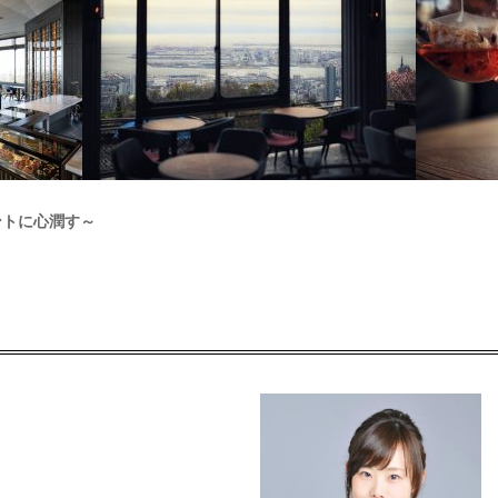
ントに心潤す～