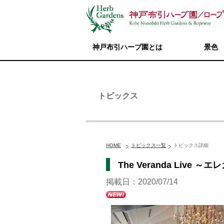
神戸布引ハーブ園とは
景色
トピックス
HOME
トピックス一覧
トピックス詳細
The Veranda Liv
掲載日：2020/07/14