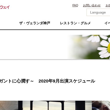
FAQ
お問い合わせ
お
ザ・ヴェランダ神戸
レストラン・グルメ
イ
e ～エレガントに心潤す～ 2020年9月出演スケジュール