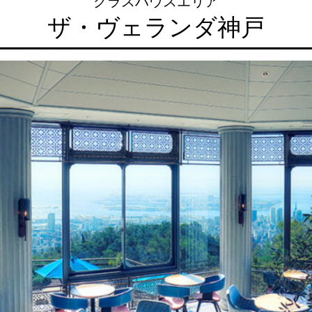
グラスハウスエリア
ザ・ヴェランダ神戸