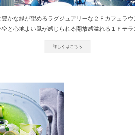
と豊かな緑が望めるラグジュアリーな２Ｆカフェラウ
い空と心地よい風が感じられる開放感溢れる１Ｆテラ
詳しくはこちら