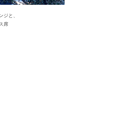
ンジと、
ス席