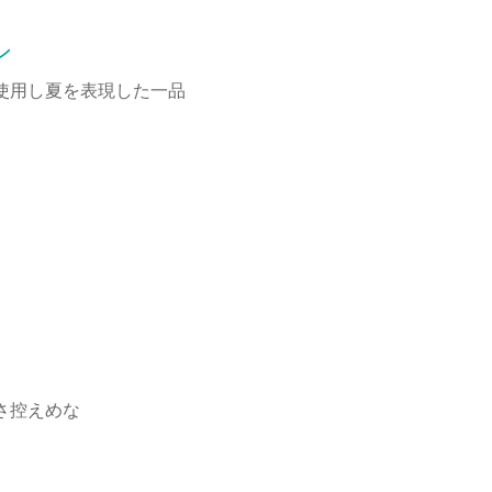
ン
使用し夏を表現した一品
さ控えめな