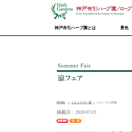
神戸布引ハーブ園とは
景色
HOME
トピックス一覧
トピックス詳細
掲載日：2020/07/21