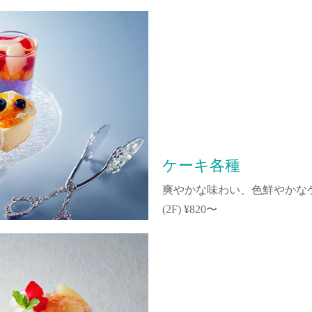
ケーキ各種
爽やかな味わい、色鮮やかな
(2F) ¥820〜