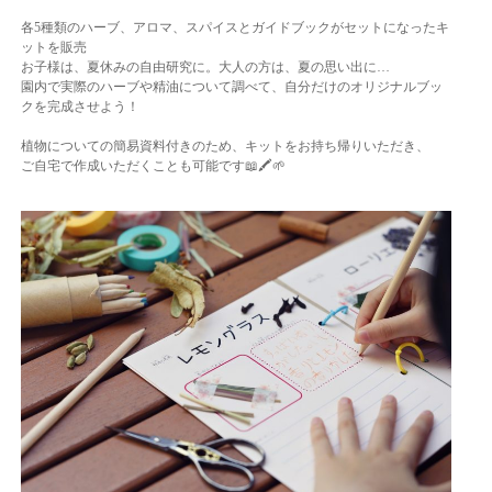
各5種類のハーブ、アロマ、スパイスとガイドブックがセットになったキ
ットを販売
お子様は、夏休みの自由研究に。大人の方は、夏の思い出に…
園内で実際のハーブや精油について調べて、自分だけのオリジナルブッ
クを完成させよう！
植物についての簡易資料付きのため、キットをお持ち帰りいただき、
ご自宅で作成いただくことも可能です📖🖍🌱