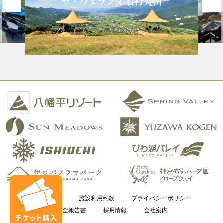
ザ・ヴェランダ 石打丸山
ご利用案内
施設利用約款
プライバシーポリシー
安全報告書
採用情報
会社案内