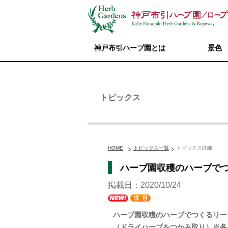
神戸布引ハーブ園とは
景色
トピックス
HOME
トピックス一覧
トピックス詳細
ハーブ園収穫のハーブでつ
掲載日：2020/10/24
ハーブ園収穫のハーブでつくるリ
（ドライハーブをつかみ取り）※各