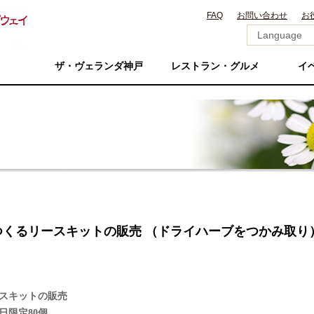
FAQ
お問い合わせ
お
ザ・ヴェランダ神戸
レストラン・グルメ
イ
くるリースキットの販売 （ドライハーブをつかみ取り
ースキットの販売
日限定80個