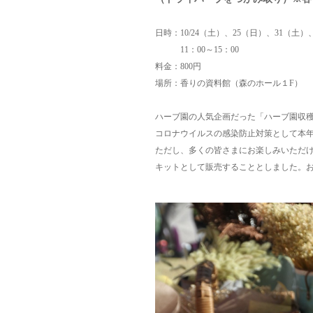
日時：10/24（土）、25（日）、31（土
11：00～15：00
料金：800円
場所：香りの資料館（森のホール１F）
ハーブ園の人気企画だった「ハーブ園収
コロナウイルスの感染防
止対策として本
ただし、多くの皆さまにお楽しみいただ
キットとして販売するこ
ととしました。