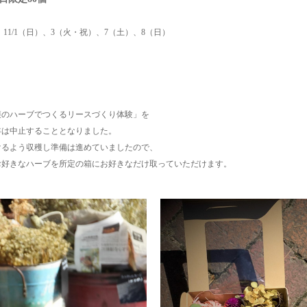
）、11/1（日）、3（火・祝）、7（土）、8（日）
穫のハーブでつくるリースづくり体験」を
年は中止することとなりました。
けるよう収穫し準備は進めていましたので、
お好きなハーブを所定の箱にお好きなだけ取っていただけます。