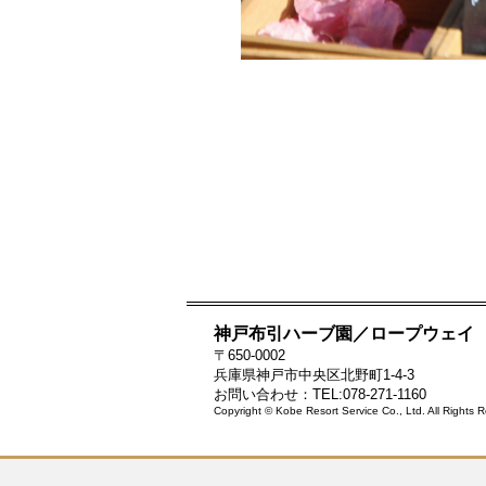
神戸布引ハーブ園／ロープウェイ
〒650-0002
兵庫県神戸市中央区北野町1-4-3
お問い合わせ：TEL:078-271-1160
Copyright © Kobe Resort Service Co., Ltd. All Rights 